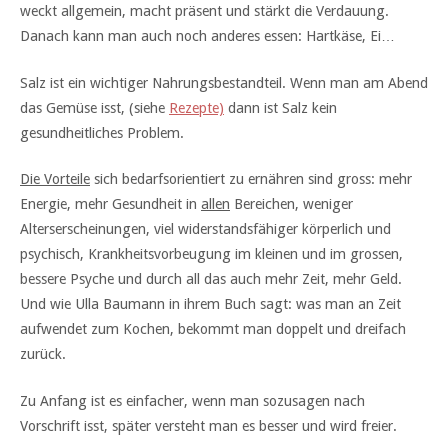
weckt allgemein, macht präsent und stärkt die Verdauung.
Danach kann man auch noch anderes essen: Hartkäse, Ei…
Salz ist ein wichtiger Nahrungsbestandteil. Wenn man am Abend
das Gemüse isst, (siehe
Rezepte)
dann ist Salz kein
gesundheitliches Problem.
Die Vorteile
sich bedarfsorientiert zu ernähren sind gross: mehr
Energie, mehr Gesundheit in
allen
Bereichen, weniger
Alterserscheinungen, viel widerstandsfähiger körperlich und
psychisch, Krankheitsvorbeugung im kleinen und im grossen,
bessere Psyche und durch all das auch mehr Zeit, mehr Geld.
Und wie Ulla Baumann in ihrem Buch sagt: was man an Zeit
aufwendet zum Kochen, bekommt man doppelt und dreifach
zurück.
Zu Anfang ist es einfacher, wenn man sozusagen nach
Vorschrift isst, später versteht man es besser und wird freier.