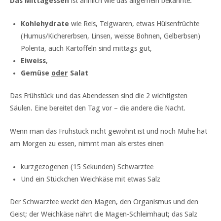
Das Mittagessen
ist ähnlich wie das allgemein bekannte:
Kohlehydrate
wie Reis, Teigwaren, etwas Hülsenfrüchte
(Humus/Kichererbsen, Linsen, weisse Bohnen, Gelberbsen)
Polenta, auch Kartoffeln sind mittags gut,
Eiweiss
,
Gemüse
oder
Salat
Das Frühstück und das Abendessen sind die 2 wichtigsten
Säulen. Eine bereitet den Tag vor – die andere die Nacht.
Wenn man das Frühstück nicht gewohnt ist und noch Mühe hat
am Morgen zu essen, nimmt man als erstes einen
kurzgezogenen (15 Sekunden) Schwarztee
Und ein Stückchen Weichkäse mit etwas Salz
Der Schwarztee weckt den Magen, den Organismus und den
Geist; der Weichkäse nährt die Magen-Schleimhaut; das Salz