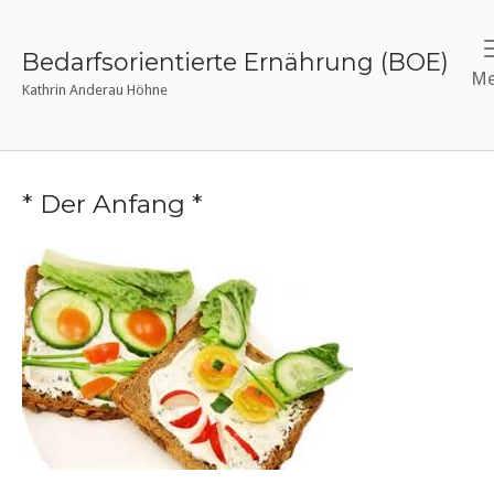
Skip
to
Bedarfsorientierte Ernährung (BOE)
content
Me
Kathrin Anderau Höhne
* Der Anfang *